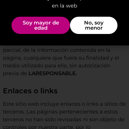
en la web
usuarios no infrinja los derechos de terceras
partes. El buen o mal uso de esta página y de
sus contenidos es responsabilidad del usuario.
Soy mayor de
No, soy
edad
menor
Asimismo, queda prohibida la reproducción,
retransmisión, copia, cesión o redifusión, total o
parcial, de la información contenida en la
página, cualquiera que fuera su finalidad y el
medio utilizado para ello, sin autorización
previa de
LARESPONSABLE.
Enlaces o links
Este sitio web incluye enlaces o links a sitios de
terceros. Las páginas pertenecientes a estos
terceros no han sido revisadas ni son objeto de
controles por nuestra parte, por lo