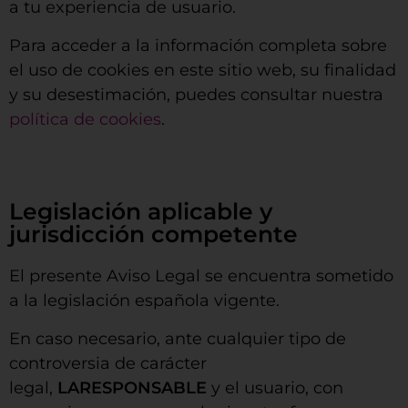
a tu experiencia de usuario.
Para acceder a la información completa sobre
el uso de cookies en este sitio web, su finalidad
y su desestimación, puedes consultar nuestra
política de cookies
.
Legislación aplicable y
jurisdicción competente
El presente Aviso Legal se encuentra sometido
a la legislación española vigente.
En caso necesario, ante cualquier tipo de
controversia de carácter
legal,
LARESPONSABLE
y el usuario, con