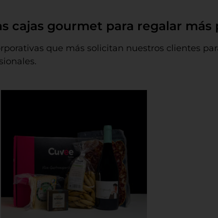
as cajas gourmet para regalar más
orporativas que más solicitan nuestros clientes p
ionales.