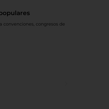
 populares
ara convenciones, congresos de