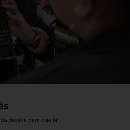
ás
da detalle para que la