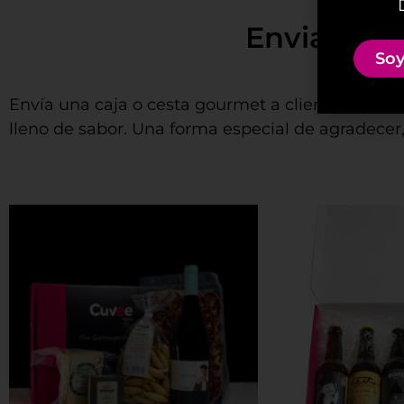
Enviamos nuest
Soy
Envía una caja o cesta gourmet a clientes, empl
lleno de sabor. Una forma especial de agradecer, f