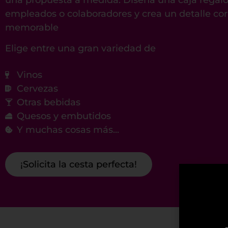
empleados o colaboradores y crea un detalle corp
memorable
Elige entre una gran variedad de
Vinos
Cervezas
Otras bebidas
Quesos y embutidos
Y muchas cosas más...
¡Solicita la cesta perfecta!