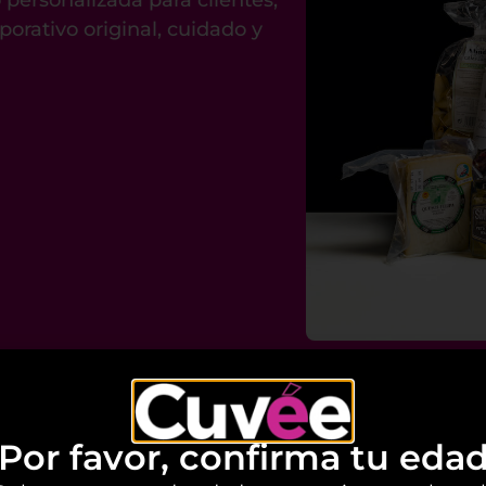
orativo original, cuidado y
Por favor, confirma tu eda