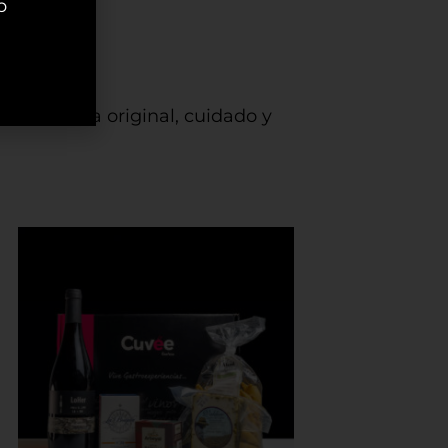
b
nerife
de empresa original, cuidado y