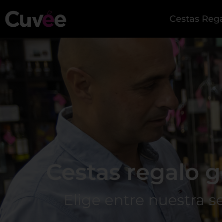
Cestas Reg
Cestas regalo 
Elige entre nuestra se