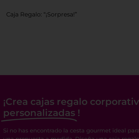
Caja Regalo: “¡Sorpresa!”
¡Crea cajas regalo corporati
personalizadas
!
Si no has encontrado la cesta gourmet ideal pa
una propuesta a medida. Diseña una caja regalo 