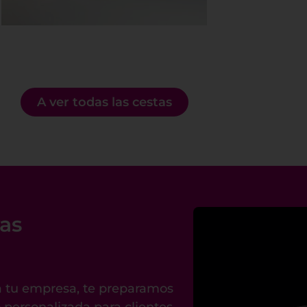
A ver todas las cestas
vas
ra tu empresa, te preparamos
personalizada para clientes,