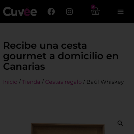
0
Recibe una cesta
gourmet a domicilio en
Canarias
Inicio
/
Tienda
/
Cestas regalo
/ Baúl Whiskey