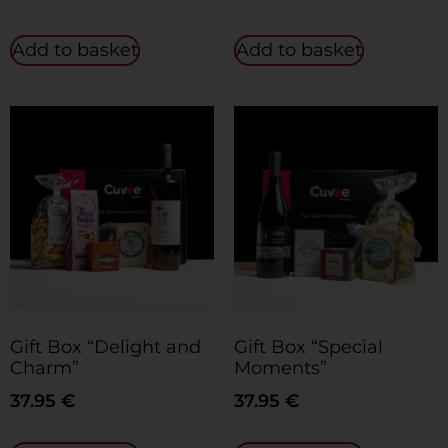
Add to basket
Add to basket
Gift Box “Delight and
Gift Box “Special
Charm”
Moments”
37.95
€
37.95
€