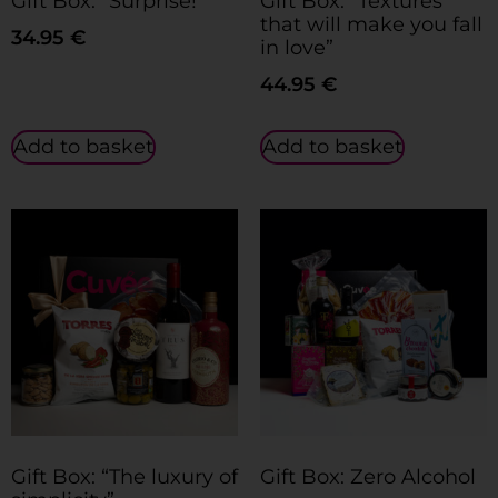
Gift Box: “Surprise!”
Gift Box: “Textures
that will make you fall
34.95
€
in love”
44.95
€
Add to basket
Add to basket
Gift Box: “The luxury of
Gift Box: Zero Alcohol