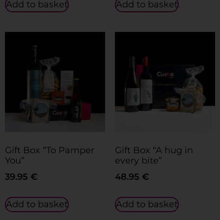
Add to basket
Add to basket
Gift Box “To Pamper
Gift Box “A hug in
You”
every bite”
39.95
€
48.95
€
Add to basket
Add to basket