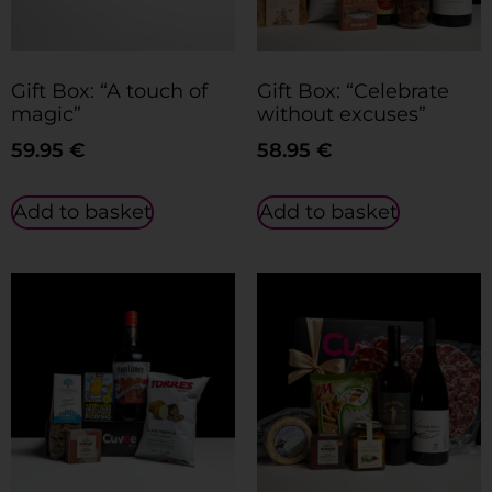
Gift Box: “A touch of
Gift Box: “Celebrate
magic”
without excuses”
59.95
€
58.95
€
Add to basket
Add to basket