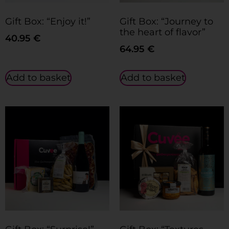
Gift Box: “Enjoy it!”
Gift Box: “Journey to
the heart of flavor”
40.95
€
64.95
€
Add to basket
Add to basket