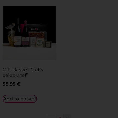
Gift Basket “Let’s
celebrate!”
58.95
€
Add to basket