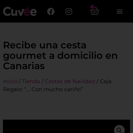
0
Recibe una cesta
gourmet a domicilio en
Canarias
Inicio
/
Tienda
/
Cestas de Navidad
/ Caja
Regalo: “… Con mucho cariño”