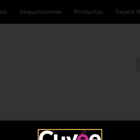
alo
Degustaciones
Productos
Tarjeta 
a