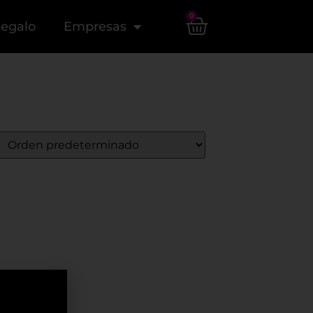
0
Regalo
Empresas