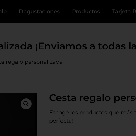
alo
Degustaciones
Productos
Tarjeta 
lizada ¡Enviamos a todas las
ta regalo personalizada
Cesta regalo per
Escoge los productos que más te
perfecta!