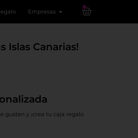
0
Regalo
Empresas
 Islas Canarias!
sonalizada
 gusten y ¡crea tu caja regalo