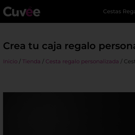
Cestas Reg
Crea tu caja regalo persona
Inicio
/
Tienda
/
Cesta regalo personalizada
/ Ces